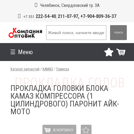
Челябинск, Свердловский тр. 3А
222-54-40
211-07-97, +7-904-809-36-37
+7 351
,
ПОИСК
Меню
Каталог запчастей
/
КАМАЗ
/
Тормоза
ПРОКЛАДКА ГОЛОВКИ БЛОКА
КАМАЗ КОМПРЕССОРА (1
ЦИЛИНДРОВОГО) ПАРОНИТ АЙК-
МОТО
В КОРЗИНУ