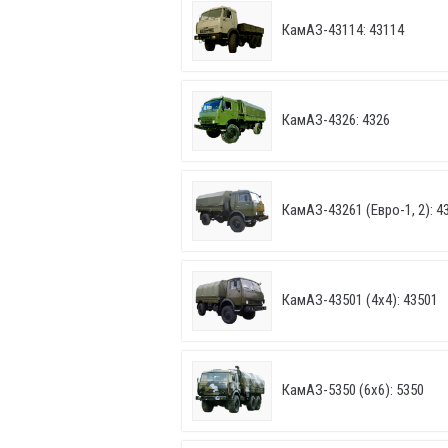
КамАЗ-43114: 43114
КамАЗ-4326: 4326
КамАЗ-43261 (Евро-1, 2): 43
КамАЗ-43501 (4х4): 43501
КамАЗ-5350 (6х6): 5350