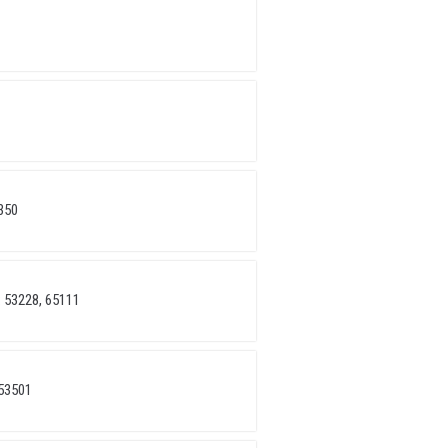
350
 53228, 65111
53501