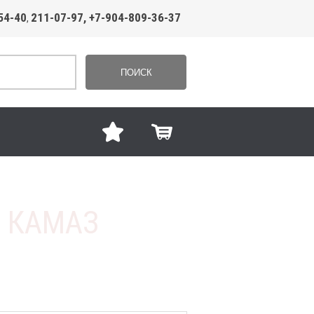
54-40
211-07-97, +7-904-809-36-37
,
ПОИСК