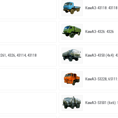
КамАЗ-43118: 43118
КамАЗ-4326: 4326
261, 4326, 43114, 43118
КамАЗ-4350 (4х4): 4
КамАЗ-53228, 65111:
КамАЗ-53501 (6х6): 