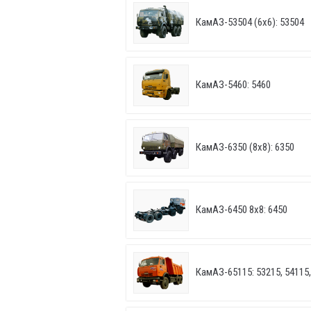
КамАЗ-53504 (6х6): 53504
КамАЗ-5460: 5460
КамАЗ-6350 (8х8): 6350
КамАЗ-6450 8х8: 6450
КамАЗ-65115: 53215, 54115,