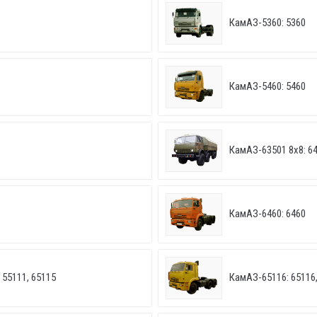
КамАЗ-5360: 5360
КамАЗ-5460: 5460
КамАЗ-63501 8х8: 6
КамАЗ-6460: 6460
 55111, 65115
КамАЗ-65116: 65116,