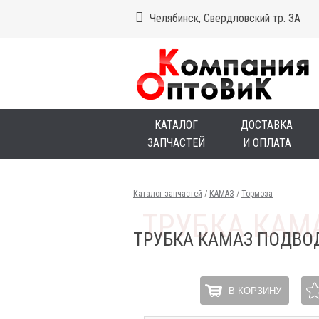
Челябинск, Свердловский тр. 3А
КАТАЛОГ
ДОСТАВКА
ЗАПЧАСТЕЙ
И ОПЛАТА
Каталог запчастей
/
КАМАЗ
/
Тормоза
ТРУБКА КАМАЗ ПОДВО
В КОРЗИНУ