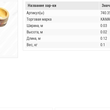
Название хар-ки
Знач
Артикул(ы)
740.3
Торговая марка
КАМА
Ширина, м
0.03
Высота, м
0.02
Длина, м
0.12
Вес, кг
0.1