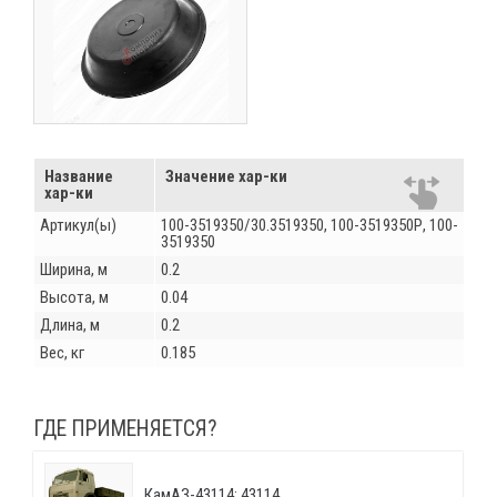
Название
Значение хар-ки
хар-ки
Артикул(ы)
100-3519350/30.3519350, 100-3519350Р, 100-
3519350
Ширина, м
0.2
Высота, м
0.04
Длина, м
0.2
Вес, кг
0.185
ГДЕ ПРИМЕНЯЕТСЯ?
КамАЗ-43114: 43114