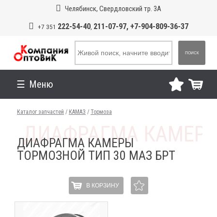
Челябинск, Свердловский тр. 3А
222-54-40
211-07-97, +7-904-809-36-37
+7 351
,
ПОИСК
Меню
Каталог запчастей
/
КАМАЗ
/
Тормоза
ДИАФРАГМА КАМЕРЫ
ТОРМОЗНОЙ ТИП 30 МАЗ БРТ
В КОРЗИНУ