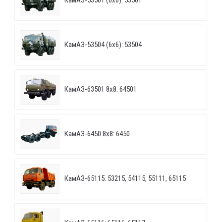
КамАЗ-53501 (6х6): 53501
КамАЗ-53504 (6х6): 53504
КамАЗ-63501 8х8: 64501
КамАЗ-6450 8х8: 6450
КамАЗ-65115: 53215, 54115, 55111, 65115