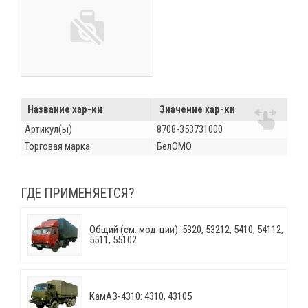
Название хар-ки
Значение хар-ки
Артикул(ы)
8708-353731000
Торговая марка
БелОМО
ГДЕ ПРИМЕНЯЕТСЯ?
Общий (см. мод-ции): 5320, 53212, 5410, 54112,
5511, 55102
КамАЗ-4310: 4310, 43105