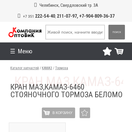
Челябинск, Свердловский тр. 3А
222-54-40
211-07-97, +7-904-809-36-37
+7 351
,
ПОИСК
Меню
Каталог запчастей
/
КАМАЗ
/
Тормоза
КРАН МАЗ,КАМАЗ-6460
СТОЯНОЧНОГО ТОРМОЗА БЕЛОМО
В КОРЗИНУ