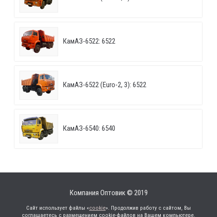
КамАЗ-6522: 6522
КамАЗ-6522 (Euro-2, 3): 6522
КамАЗ-6540: 6540
Компания Оптовик © 2019
Сайт использует файлы «
cookie
». Продолжив работу с сайтом, Вы
соглашаетесь с размещением cookie-файлов на Вашем компьютере.