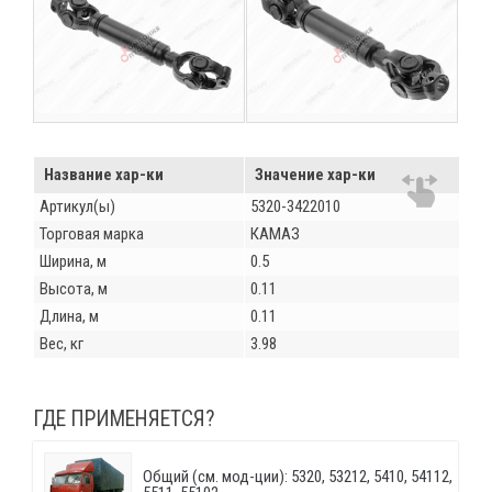
Название хар-ки
Значение хар-ки
Артикул(ы)
5320-3422010
Торговая марка
КАМАЗ
Ширина, м
0.5
Высота, м
0.11
Длина, м
0.11
Вес, кг
3.98
ГДЕ ПРИМЕНЯЕТСЯ?
Общий (см. мод-ции): 5320, 53212, 5410, 54112,