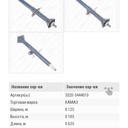
Название хар-ки
Значение хар-ки
Артикул(ы)
5320-3444010
Торговая марка
КАМАЗ
Ширина, м
0.125
Высота, м
0.105
Длина, м
0.625