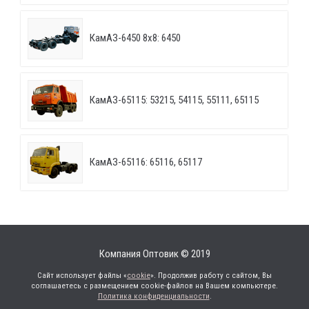
КамАЗ-6450 8х8: 6450
КамАЗ-65115: 53215, 54115, 55111, 65115
КамАЗ-65116: 65116, 65117
Компания Оптовик © 2019
Сайт использует файлы «
cookie
». Продолжив работу с сайтом, Вы
соглашаетесь с размещением cookie-файлов на Вашем компьютере.
Политика конфиденциальности
.