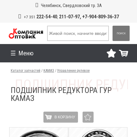
Челябинск, Свердловский тр. 3А
222-54-40
211-07-97, +7-904-809-36-37
+7 351
,
ПОИСК
Меню
Каталог запчастей
/
КАМАЗ
/
Управление рулевое
ПОДШИПНИК РЕДУКТОРА ГУР
КАМАЗ
В КОРЗИНУ