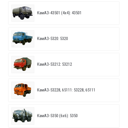
КамАЗ-43501 (4х4): 43501
КамАЗ-5320: 5320
КамАЗ-53212: 53212
КамАЗ-53228, 65111: 53228, 65111
КамАЗ-5350 (6х6): 5350