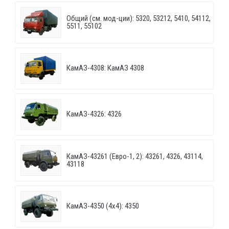
Общий (см. мод-ции): 5320, 53212, 5410, 54112,
5511, 55102
КамАЗ-4308: КамАЗ 4308
КамАЗ-4326: 4326
КамАЗ-43261 (Евро-1, 2): 43261, 4326, 43114,
43118
КамАЗ-4350 (4х4): 4350