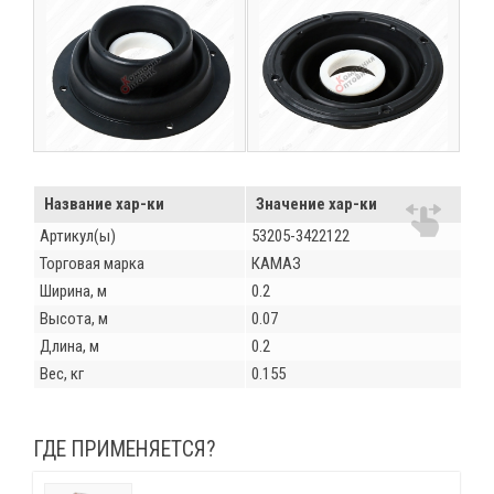
Название хар-ки
Значение хар-ки
Артикул(ы)
53205-3422122
Торговая марка
КАМАЗ
Ширина, м
0.2
Высота, м
0.07
Длина, м
0.2
Вес, кг
0.155
ГДЕ ПРИМЕНЯЕТСЯ?