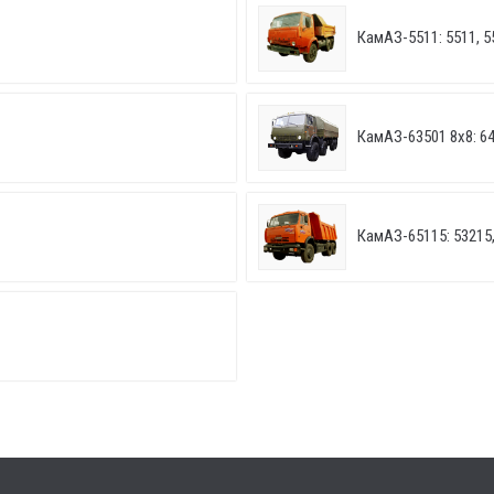
КамАЗ-5511: 5511, 5
КамАЗ-63501 8х8: 6
КамАЗ-65115: 53215,