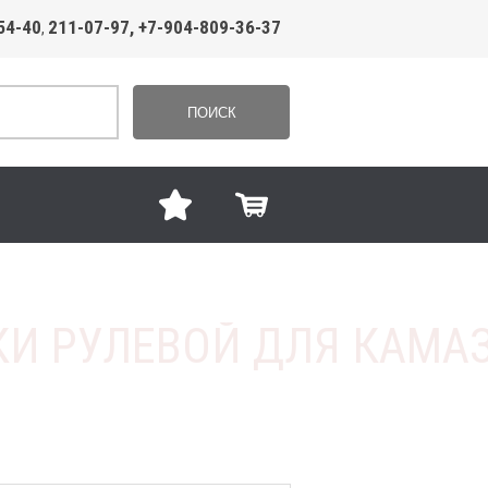
54-40
211-07-97, +7-904-809-36-37
,
ПОИСК