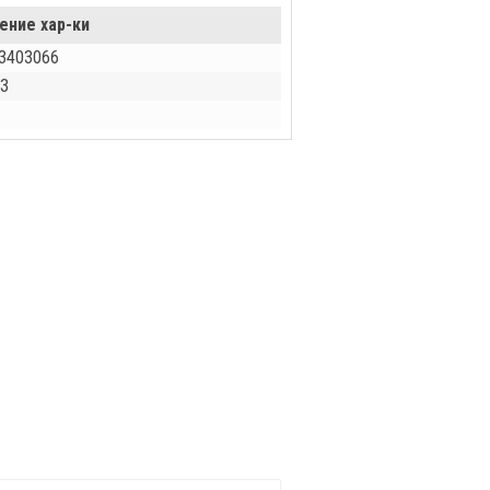
ение хар-ки
3403066
З