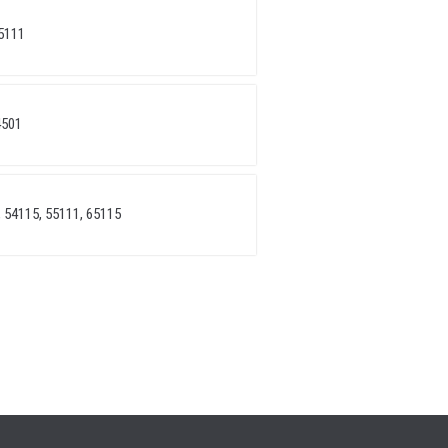
5111
4501
 54115, 55111, 65115