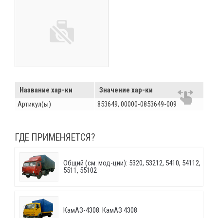
Название хар-ки
Значение хар-ки
Артикул(ы)
853649, 00000-0853649-009
ГДЕ ПРИМЕНЯЕТСЯ?
Общий (см. мод-ции): 5320, 53212, 5410, 54112,
5511, 55102
КамАЗ-4308: КамАЗ 4308