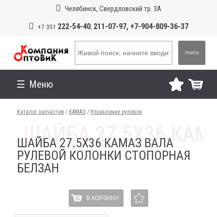
Челябинск, Свердловский тр. 3А
222-54-40
211-07-97, +7-904-809-36-37
+7 351
,
ПОИСК
Меню
Каталог запчастей
/
КАМАЗ
/
Управление рулевое
ШАЙБА 27.5Х36 КАМАЗ ВАЛА
РУЛЕВОЙ КОЛОНКИ СТОПОРНАЯ
БЕЛЗАН
В КОРЗИНУ