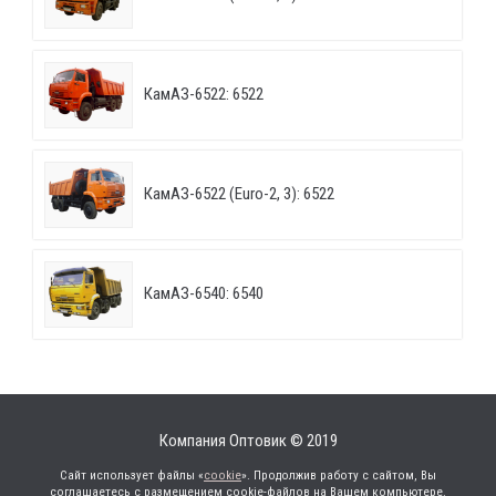
КамАЗ-6522: 6522
КамАЗ-6522 (Euro-2, 3): 6522
КамАЗ-6540: 6540
Компания Оптовик © 2019
Сайт использует файлы «
cookie
». Продолжив работу с сайтом, Вы
соглашаетесь с размещением cookie-файлов на Вашем компьютере.