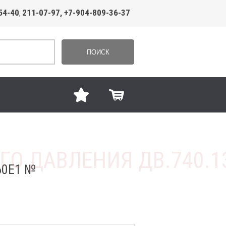
54-40
211-07-97, +7-904-809-36-37
,
ПОИСК
60Е1 №