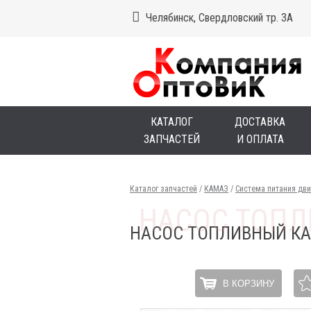
Челябинск, Свердловский тр. 3А
КАТАЛОГ
ДОСТАВКА
ЗАПЧАСТЕЙ
И ОПЛАТА
Каталог запчастей
/
КАМАЗ
/
Система питания дви
НАСОС ТОПЛИВНЫЙ КАМ
В КОРЗИНУ