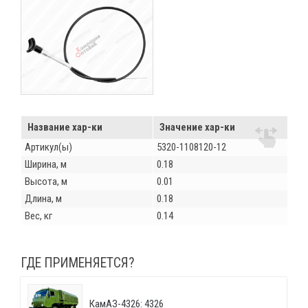
Название хар-ки
Значение хар-ки
Артикул(ы)
5320-1108120-12
Ширина, м
0.18
Высота, м
0.01
Длина, м
0.18
Вес, кг
0.14
ГДЕ ПРИМЕНЯЕТСЯ?
КамАЗ-4326: 4326