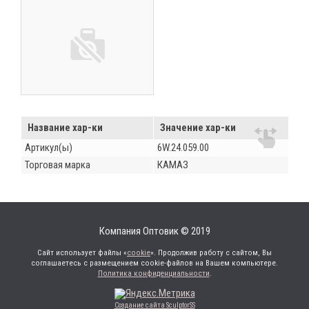
Название хар-ки
Значение хар-ки
Артикул(ы)
6W.24.059.00
Торговая марка
КАМАЗ
Компания Оптовик © 2019
Сайт использует файлы «
cookie
». Продолжив работу с сайтом, Вы
соглашаетесь с размещением cookie-файлов на Вашем компьютере.
Политика конфиденциальности
.
Создание сайта SculptorSS