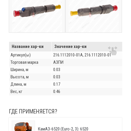
Название хар-ки
Значение хар-ки
Артикул(ы)
216.1112010-01А, 216.1112010-01
Торговая марка
АЗПИ
Ширина, м
0.03
Высота, м
0.03
Длина, м
0.17
Вес, кг
0.46
ГДЕ ПРИМЕНЯЕТСЯ?
КамАЗ-6520 (Euro-2, 3): 6520