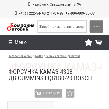
Челябинск, Свердловский тр. 3А
222-54-40
211-07-97, +7-904-809-36-37
+7 351
,
ПОИСК
Меню
Каталог запчастей
/
КАМАЗ
/
Система питания двигателя
ФОРСУНКА КАМАЗ-4308
ДВ.CUMMINS EQB180-20 BOSCH
В КОРЗИНУ