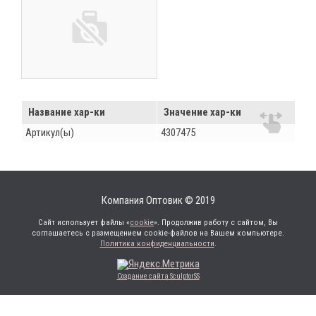
Название хар-ки
Значение хар-ки
Артикул(ы)
4307475
Компания Оптовик © 2019
Сайт использует файлы «
cookie
». Продолжив работу с сайтом, Вы
соглашаетесь с размещением cookie-файлов на Вашем компьютере.
Политика конфиденциальности
.
Создание сайта SculptorSS