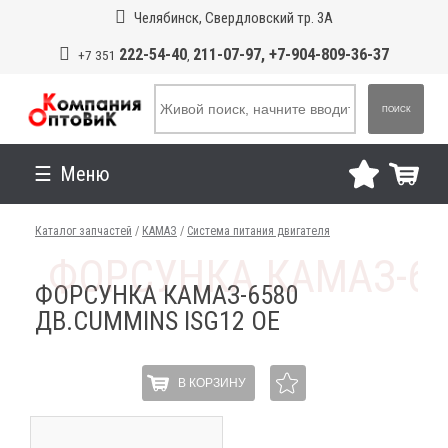
Челябинск, Свердловский тр. 3А
222-54-40
211-07-97, +7-904-809-36-37
+7 351
,
ПОИСК
Меню
Каталог запчастей
/
КАМАЗ
/
Система питания двигателя
ФОРСУНКА КАМАЗ-6580
ДВ.CUMMINS ISG12 OE
В КОРЗИНУ