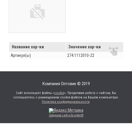
Название хар-ки
Значение хар-ки
Артикул(ы)
274.1112010-22
Компания Оптовик © 2019
Сайт использует файлы «
cookie
». Продолжив работу с сайтом, Вы
соглашаетесь с размещением cookie-файлов на Вашем компьютере.
Политика конфиденциальности
.
Создание сайта SculptorSS