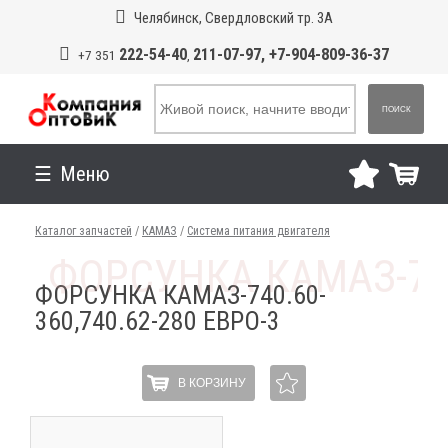
Челябинск, Свердловский тр. 3А
222-54-40
211-07-97, +7-904-809-36-37
+7 351
,
ПОИСК
Меню
Каталог запчастей
/
КАМАЗ
/
Система питания двигателя
ФОРСУНКА КАМАЗ-740.60-
360,740.62-280 ЕВРО-3
В КОРЗИНУ