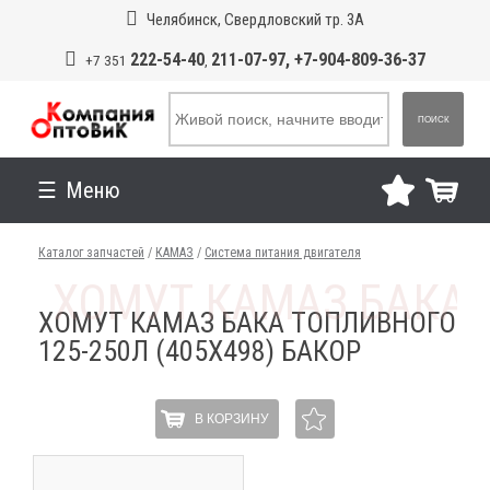
Челябинск, Свердловский тр. 3А
222-54-40
211-07-97, +7-904-809-36-37
+7 351
,
ПОИСК
Меню
Каталог запчастей
/
КАМАЗ
/
Система питания двигателя
ХОМУТ КАМАЗ БАКА ТОПЛИВНОГО
125-250Л (405Х498) БАКОР
В КОРЗИНУ