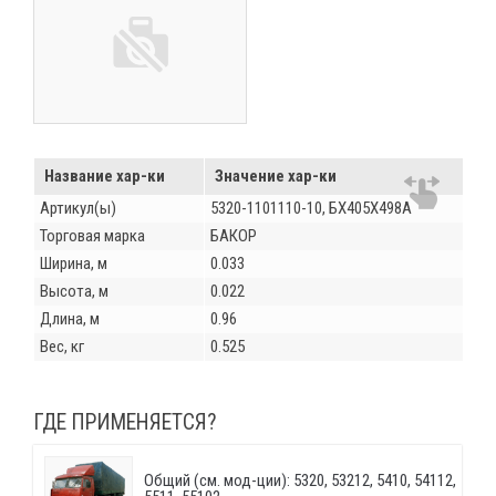
Название хар-ки
Значение хар-ки
Артикул(ы)
5320-1101110-10, БХ405Х498A
Торговая марка
БАКОР
Ширина, м
0.033
Высота, м
0.022
Длина, м
0.96
Вес, кг
0.525
ГДЕ ПРИМЕНЯЕТСЯ?
Общий (см. мод-ции): 5320, 53212, 5410, 54112,