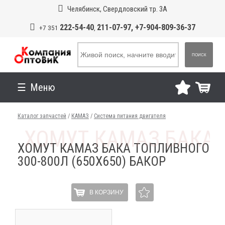
Челябинск, Свердловский тр. 3А
222-54-40
211-07-97, +7-904-809-36-37
+7 351
,
ПОИСК
Меню
Каталог запчастей
/
КАМАЗ
/
Система питания двигателя
ХОМУТ КАМАЗ БАКА ТОПЛИВНОГО
300-800Л (650Х650) БАКОР
В КОРЗИНУ