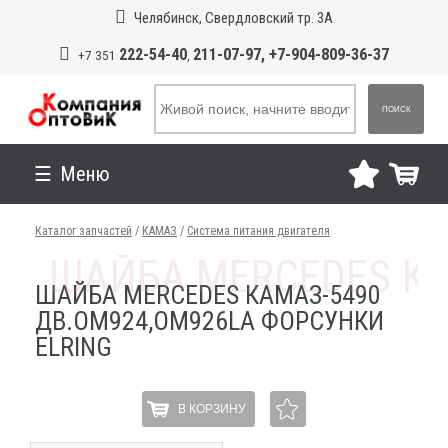
Челябинск, Свердловский тр. 3А
222-54-40
211-07-97, +7-904-809-36-37
+7 351
,
ПОИСК
Меню
Каталог запчастей
/
КАМАЗ
/
Система питания двигателя
ШАЙБА MERCEDES КАМАЗ-5490
ДВ.OM924,OM926LA ФОРСУНКИ
ELRING
В КОРЗИНУ