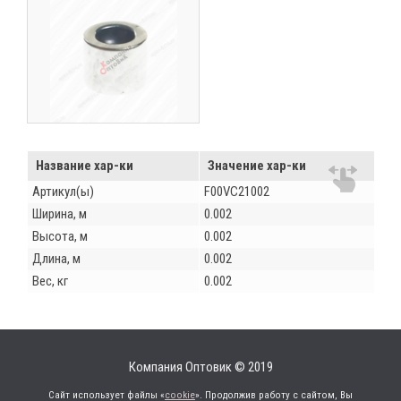
Название хар-ки
Значение хар-ки
Артикул(ы)
F00VC21002
Ширина, м
0.002
Высота, м
0.002
Длина, м
0.002
Вес, кг
0.002
Компания Оптовик © 2019
Сайт использует файлы «
cookie
». Продолжив работу с сайтом, Вы