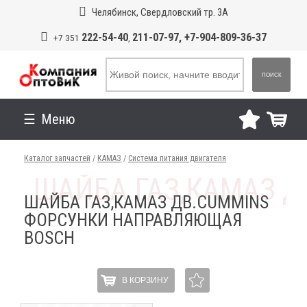
Челябинск, Свердловский тр. 3А
222-54-40
211-07-97, +7-904-809-36-37
+7 351
,
ПОИСК
Меню
Каталог запчастей
/
КАМАЗ
/
Система питания двигателя
ШАЙБА ГАЗ,КАМАЗ ДВ.CUMMINS
ФОРСУНКИ НАПРАВЛЯЮЩАЯ
BOSCH
В КОРЗИНУ