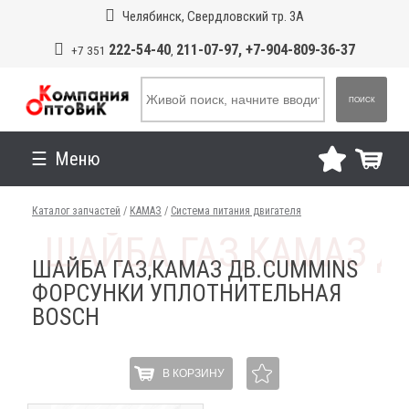
Челябинск, Свердловский тр. 3А
222-54-40
211-07-97, +7-904-809-36-37
+7 351
,
ПОИСК
Меню
Каталог запчастей
/
КАМАЗ
/
Система питания двигателя
ШАЙБА ГАЗ,КАМАЗ ДВ.CUMMINS
ФОРСУНКИ УПЛОТНИТЕЛЬНАЯ
BOSCH
В КОРЗИНУ