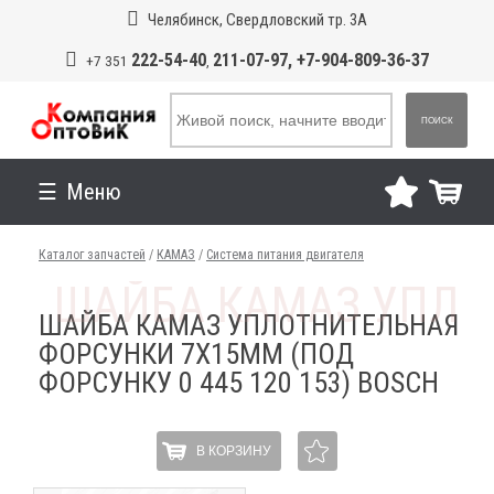
Челябинск, Свердловский тр. 3А
222-54-40
211-07-97, +7-904-809-36-37
+7 351
,
ПОИСК
Меню
Каталог запчастей
/
КАМАЗ
/
Система питания двигателя
ШАЙБА КАМАЗ УПЛОТНИТЕЛЬНАЯ
ФОРСУНКИ 7Х15ММ (ПОД
ФОРСУНКУ 0 445 120 153) BOSCH
В КОРЗИНУ