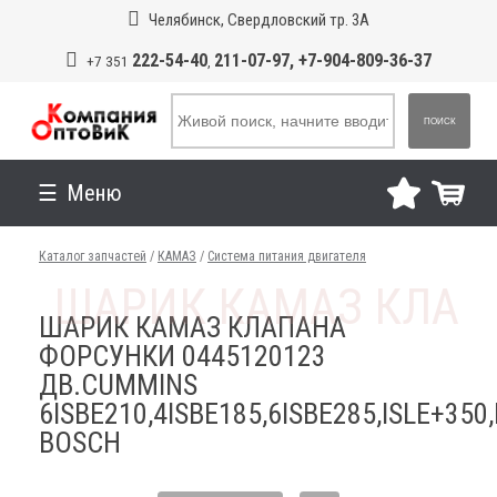
Челябинск, Свердловский тр. 3А
222-54-40
211-07-97, +7-904-809-36-37
+7 351
,
ПОИСК
Меню
Каталог запчастей
/
КАМАЗ
/
Система питания двигателя
ШАРИК КАМАЗ КЛАПАНА
ФОРСУНКИ 0445120123
ДВ.CUMMINS
6ISBE210,4ISBE185,6ISBE285,ISLE+350,
BOSCH