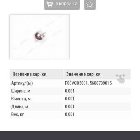
В КОРЗИНУ
Название хар-ки
Значение хар-ки
Артикул(ы)
F00VC05001, 5600709015
Ширина, м
0.001
Высота, м
0.001
Длина, м
0.001
Вес, кг
0.001