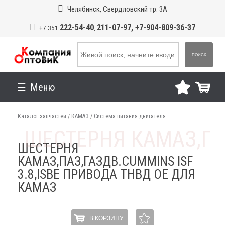
Челябинск, Свердловский тр. 3А
222-54-40
211-07-97, +7-904-809-36-37
+7 351
,
ПОИСК
Меню
Каталог запчастей
/
КАМАЗ
/
Система питания двигателя
ШЕСТЕРНЯ
КАМАЗ,ПАЗ,ГАЗДВ.CUMMINS ISF
3.8,ISBE ПРИВОДА ТНВД OE ДЛЯ
КАМАЗ
В КОРЗИНУ