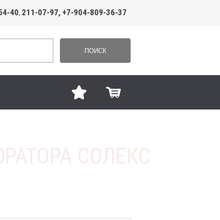
54-40
211-07-97, +7-904-809-36-37
,
ПОИСК