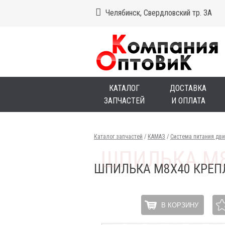
Челябинск, Свердловский тр. 3А
КАТАЛОГ
ДОСТАВКА
ЗАПЧАСТЕЙ
И ОПЛАТА
Каталог запчастей
/
КАМАЗ
/
Система питания дви
ШПИЛЬКА М8Х40 КРЕП
В КОРЗИНУ