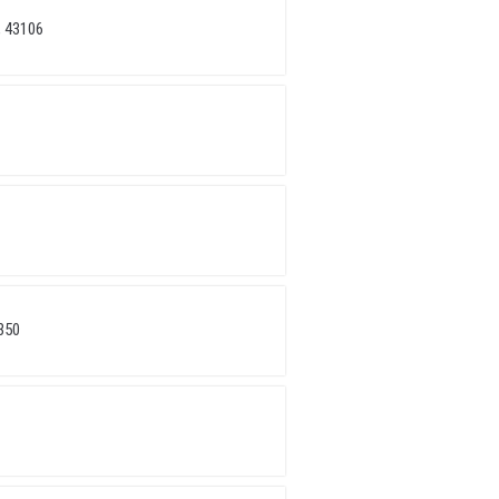
 43106
350