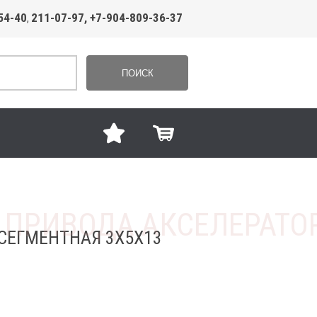
54-40
211-07-97, +7-904-809-36-37
,
ПОИСК
СЕГМЕНТНАЯ 3Х5Х13