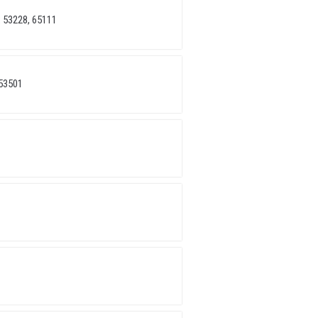
 53228, 65111
53501