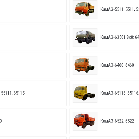
КамАЗ-5511: 5511, 5
КамАЗ-63501 8х8: 6
КамАЗ-6460: 6460
 55111, 65115
КамАЗ-65116: 65116,
0
КамАЗ-6522: 6522