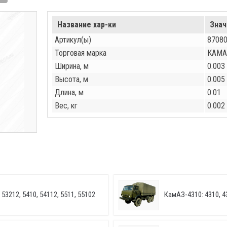
Название хар-ки
Знач
Артикул(ы)
8708
Торговая марка
КАМА
Ширина, м
0.003
Высота, м
0.005
Длина, м
0.01
Вес, кг
0.002
53212, 5410, 54112, 5511, 55102
КамАЗ-4310: 4310, 4