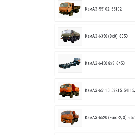
КамАЗ-55102: 55102
КамАЗ-6350 (8х8): 6350
КамАЗ-6450 8х8: 6450
КамАЗ-65115: 53215, 54115,
КамАЗ-6520 (Euro-2, 3): 652