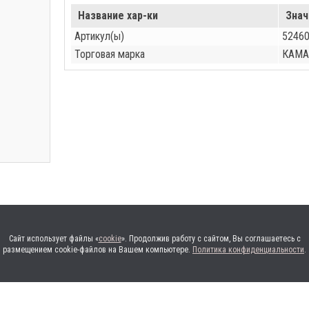
Название хар-ки
Знач
Артикул(ы)
5246
Торговая марка
КАМА
Сайт использует файлы «
cookie
». Продолжив работу с сайтом, Вы соглашаетесь с
размещением cookie-файлов на Вашем компьютере.
Политика конфиденциальности
.