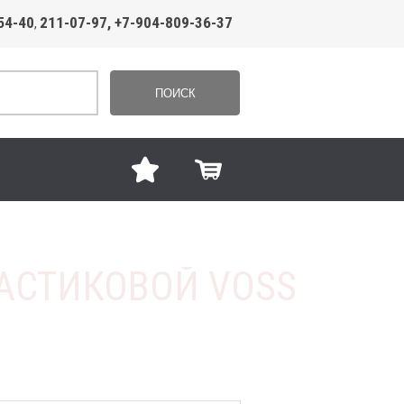
54-40
211-07-97, +7-904-809-36-37
,
ПОИСК