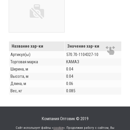
Название хар-ки
Значение хар-ки
Артикул(ы)
570.70-1104327-10
Торговая марка
КАМАЗ
Ширина, м
0.04
Высота, м
0.04
Длина, м
0.06
Вес, кг
0.085
Компания Оптовик © 2019
Сайт использует файлы «
cookie
». Продолжив работу с сайтом, Вы