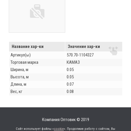
Название хар-ки
Значение хар-ки
Артикул(ы)
570.70-1104327
Торговая марка
КАМАЗ
Ширина, м
0.05
Высота, м
0.05
Длина, м
0.07
Вес, кг
0.08
Компания Оптовик © 2019
Сайт использует файлы «
cookie
». Продолжив работу с сайтом, Вы