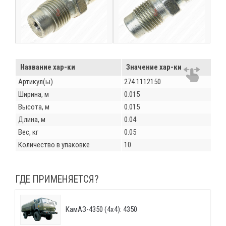
Название хар-ки
Значение хар-ки
Артикул(ы)
274.1112150
Ширина, м
0.015
Высота, м
0.015
Длина, м
0.04
Вес, кг
0.05
Количество в упаковке
10
ГДЕ ПРИМЕНЯЕТСЯ?
КамАЗ-4350 (4х4): 4350