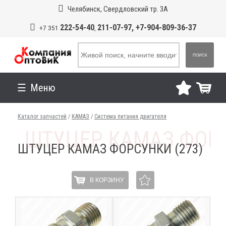
Челябинск, Свердловский тр. 3А
222-54-40
211-07-97, +7-904-809-36-37
+7 351
,
ПОИСК
Меню
Каталог запчастей
/
КАМАЗ
/
Система питания двигателя
ШТУЦЕР КАМАЗ ФОРСУНКИ (273)
В КОРЗИНУ