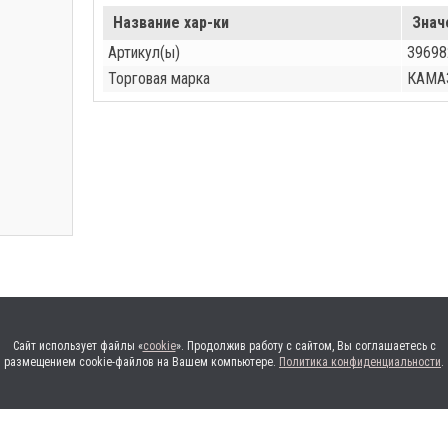
Название хар-ки
Знач
Артикул(ы)
39698
Торговая марка
КАМА
Сайт использует файлы «
cookie
». Продолжив работу с сайтом, Вы соглашаетесь с
размещением cookie-файлов на Вашем компьютере.
Политика конфиденциальности
.