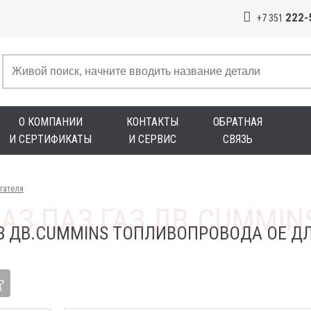
222-
+7 351
О КОМПАНИИ
КОНТАКТЫ
ОБРАТНАЯ
И СЕРТИФИКАТЫ
И СЕРВИС
СВЯЗЬ
гателя
АЗ ДВ.CUMMINS ТОПЛИВОПРОВОДА OE Д