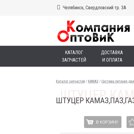
Челябинск, Свердловский тр. 3А
КАТАЛОГ
ДОСТАВКА
ЗАПЧАСТЕЙ
И ОПЛАТА
Каталог запчастей
/
КАМАЗ
/
Система питания дви
ШТУЦЕР КАМАЗ,ПАЗ,Г
В КОРЗИНУ