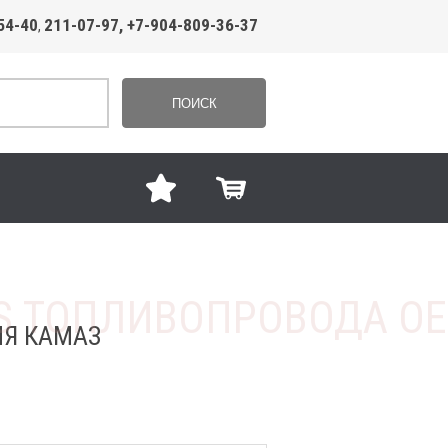
54-40
211-07-97, +7-904-809-36-37
,
ПОИСК
ЛЯ КАМАЗ