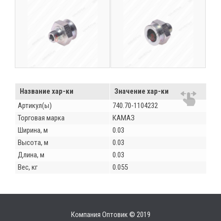
Название хар-ки
Значение хар-ки
Артикул(ы)
740.70-1104232
Торговая марка
КАМАЗ
Ширина, м
0.03
Высота, м
0.03
Длина, м
0.03
Вес, кг
0.055
Компания Оптовик © 2019