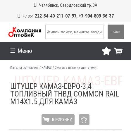
Челябинск, Свердловский тр. 3А
222-54-40
211-07-97, +7-904-809-36-37
+7 351
,
ПОИСК
Меню
Каталог запчастей
/
КАМАЗ
/
Система питания двигателя
ШТУЦЕР КАМАЗ-ЕВРО-3,4
ТОПЛИВНЫЙ ТНВД COMMON RAIL
М14Х1.5 ДЛЯ КАМАЗ
В КОРЗИНУ