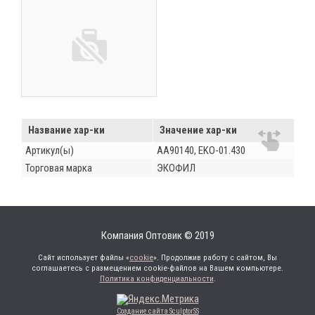
Название хар-ки
Значение хар-ки
Артикул(ы)
AA90140, EKO-01.430
Торговая марка
ЭКОФИЛ
Компания Оптовик © 2019
Сайт использует файлы «
cookie
». Продолжив работу с сайтом, Вы
соглашаетесь с размещением cookie-файлов на Вашем компьютере.
Политика конфиденциальности
.
Создание сайта SculptorSS