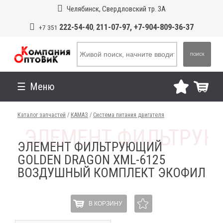
Челябинск, Свердловский тр. 3А
222-54-40
211-07-97, +7-904-809-36-37
+7 351
,
ПОИСК
Меню
Каталог запчастей
/
КАМАЗ
/
Система питания двигателя
ЭЛЕМЕНТ ФИЛЬТРУЮЩИЙ
GOLDEN DRAGON XML-6125
ВОЗДУШНЫЙ КОМПЛЕКТ ЭКОФИЛ
В КОРЗИНУ