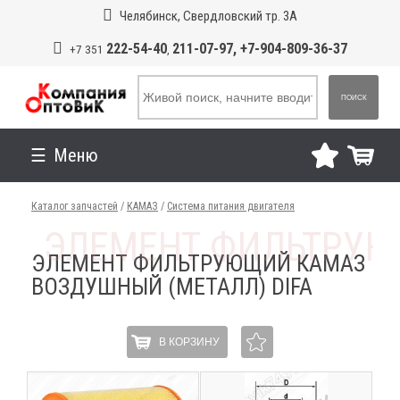
Челябинск, Свердловский тр. 3А
222-54-40
211-07-97, +7-904-809-36-37
+7 351
,
ПОИСК
Меню
Каталог запчастей
/
КАМАЗ
/
Система питания двигателя
ЭЛЕМЕНТ ФИЛЬТРУЮЩИЙ КАМАЗ
ВОЗДУШНЫЙ (МЕТАЛЛ) DIFA
В КОРЗИНУ