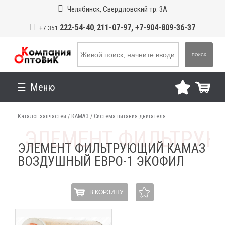
Челябинск, Свердловский тр. 3А
222-54-40
211-07-97, +7-904-809-36-37
+7 351
,
ПОИСК
Меню
Каталог запчастей
/
КАМАЗ
/
Система питания двигателя
ЭЛЕМЕНТ ФИЛЬТРУЮЩИЙ КАМАЗ
ВОЗДУШНЫЙ ЕВРО-1 ЭКОФИЛ
В КОРЗИНУ