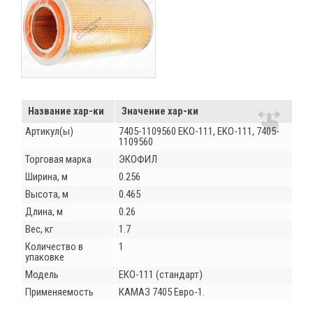
Название хар-ки
Значение хар-ки
Артикул(ы)
7405-1109560 EKO-111, EKO-111, 7405-
1109560
Торговая марка
ЭКОФИЛ
Ширина, м
0.256
Высота, м
0.465
Длина, м
0.26
Вес, кг
1.7
Количество в
1
упаковке
Модель
ЕКО-111 (стандарт)
Применяемость
КАМАЗ 7405 Евро-1.