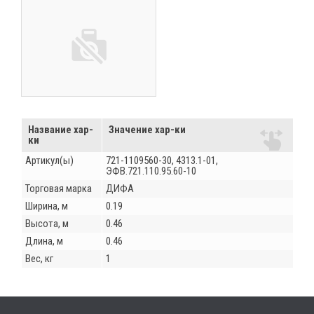
Название хар-
Значение хар-ки
ки
Артикул(ы)
721-1109560-30, 4313.1-01,
ЭФВ.721.110.95.60-10
Торговая марка
ДИФА
Ширина, м
0.19
Высота, м
0.46
Длина, м
0.46
Вес, кг
1