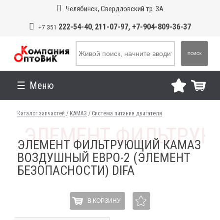
Челябинск, Свердловский тр. 3А
222-54-40
211-07-97, +7-904-809-36-37
+7 351
,
ПОИСК
Меню
Каталог запчастей
/
КАМАЗ
/
Система питания двигателя
ЭЛЕМЕНТ ФИЛЬТРУЮЩИЙ КАМАЗ
ВОЗДУШНЫЙ ЕВРО-2 (ЭЛЕМЕНТ
БЕЗОПАСНОСТИ) DIFA
В КОРЗИНУ