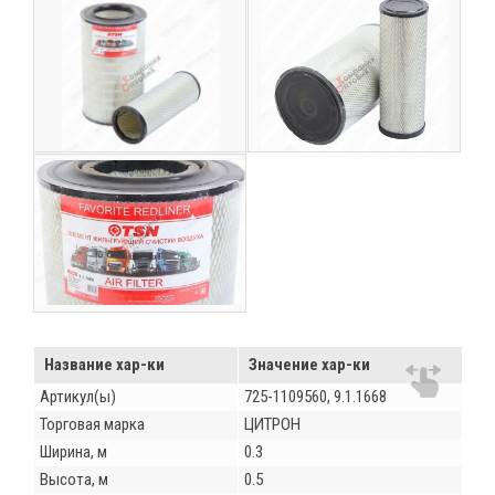
Название хар-ки
Значение хар-ки
Артикул(ы)
725-1109560, 9.1.1668
Торговая марка
ЦИТРОН
Ширина, м
0.3
Высота, м
0.5