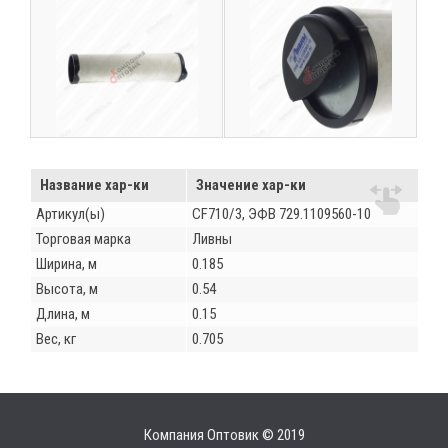
Название хар-ки
Значение хар-ки
Артикул(ы)
CF710/3, ЭФВ 729.1109560-10
Торговая марка
Ливны
Ширина, м
0.185
Высота, м
0.54
Длина, м
0.15
Вес, кг
0.705
Компания Оптовик © 2019