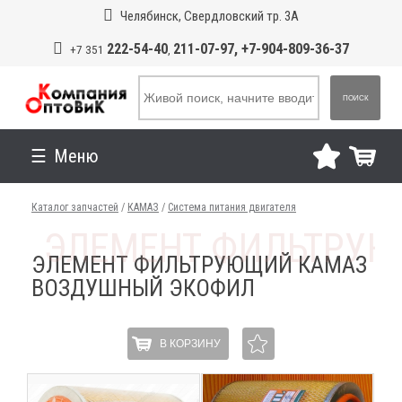
Челябинск, Свердловский тр. 3А
222-54-40
211-07-97, +7-904-809-36-37
+7 351
,
ПОИСК
Меню
Каталог запчастей
/
КАМАЗ
/
Система питания двигателя
ЭЛЕМЕНТ ФИЛЬТРУЮЩИЙ КАМАЗ
ВОЗДУШНЫЙ ЭКОФИЛ
В КОРЗИНУ