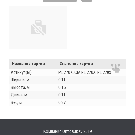
Название хар-ки
Значение хар-ки
Артикул(ы)
PL 270X, СМ PL 270X, PL 270х
Ширина, м
0.11
Высота, м
0.15
Длина, м
0.11
Вес, кг
0.87
Компания Оптовик © 2019