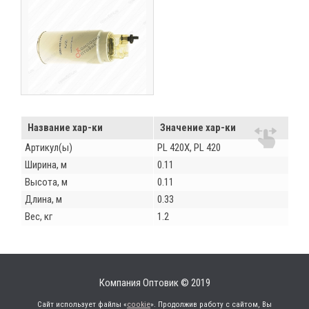
Название хар-ки
Значение хар-ки
Артикул(ы)
PL 420X, PL 420
Ширина, м
0.11
Высота, м
0.11
Длина, м
0.33
Вес, кг
1.2
Компания Оптовик © 2019
Сайт использует файлы «
cookie
». Продолжив работу с сайтом, Вы