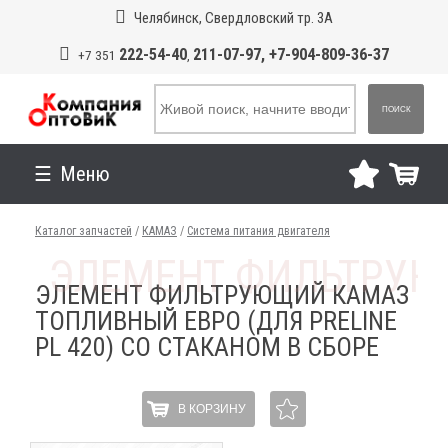
Челябинск, Свердловский тр. 3А
222-54-40
211-07-97, +7-904-809-36-37
+7 351
,
ПОИСК
Меню
Каталог запчастей
/
КАМАЗ
/
Система питания двигателя
ЭЛЕМЕНТ ФИЛЬТРУЮЩИЙ КАМАЗ
ТОПЛИВНЫЙ ЕВРО (ДЛЯ PRELINE
PL 420) СО СТАКАНОМ В СБОРЕ
В КОРЗИНУ