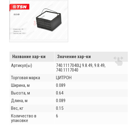
Название хар-ки
Значение хар-ки
Артикул(ы)
740.1117040Ц 9.8.49, 9.8.49,
740.1117040
Торговая марка
ЦИТРОН
Ширина, м
0.089
Высота, м
0.64
Длина, м
0.089
Вес, кг
0.15
Количество в
6
упаковке