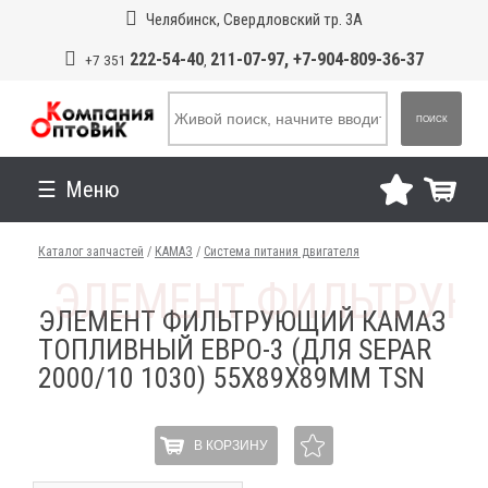
Челябинск, Свердловский тр. 3А
222-54-40
211-07-97, +7-904-809-36-37
+7 351
,
ПОИСК
Меню
Каталог запчастей
/
КАМАЗ
/
Система питания двигателя
ЭЛЕМЕНТ ФИЛЬТРУЮЩИЙ КАМАЗ
ТОПЛИВНЫЙ ЕВРО-3 (ДЛЯ SEPAR
2000/10 1030) 55Х89Х89ММ TSN
В КОРЗИНУ