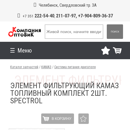
Челябинск, Свердловский тр. 3А
222-54-40
211-07-97, +7-904-809-36-37
+7 351
,
ПОИСК
Меню
Каталог запчастей
/
КАМАЗ
/
Система питания двигателя
ЭЛЕМЕНТ ФИЛЬТРУЮЩИЙ КАМАЗ
ТОПЛИВНЫЙ КОМПЛЕКТ 2ШТ.
SPECTROL
В КОРЗИНУ