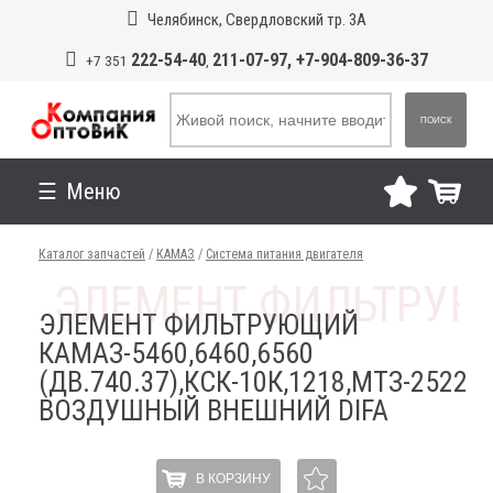
Челябинск, Свердловский тр. 3А
222-54-40
211-07-97, +7-904-809-36-37
+7 351
,
ПОИСК
Меню
Каталог запчастей
/
КАМАЗ
/
Система питания двигателя
ЭЛЕМЕНТ ФИЛЬТРУЮЩИЙ
КАМАЗ-5460,6460,6560
(ДВ.740.37),КСК-10К,1218,МТЗ-2522
ВОЗДУШНЫЙ ВНЕШНИЙ DIFA
В КОРЗИНУ