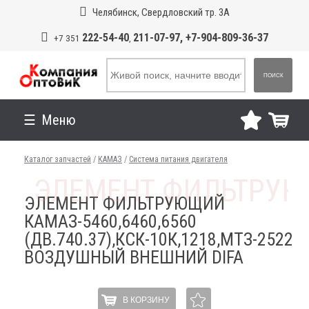
Челябинск, Свердловский тр. 3А
222-54-40
211-07-97, +7-904-809-36-37
+7 351
,
ПОИСК
Меню
Каталог запчастей
/
КАМАЗ
/
Система питания двигателя
ЭЛЕМЕНТ ФИЛЬТРУЮЩИЙ
КАМАЗ-5460,6460,6560
(ДВ.740.37),КСК-10К,1218,МТЗ-2522
ВОЗДУШНЫЙ ВНЕШНИЙ DIFA
В КОРЗИНУ