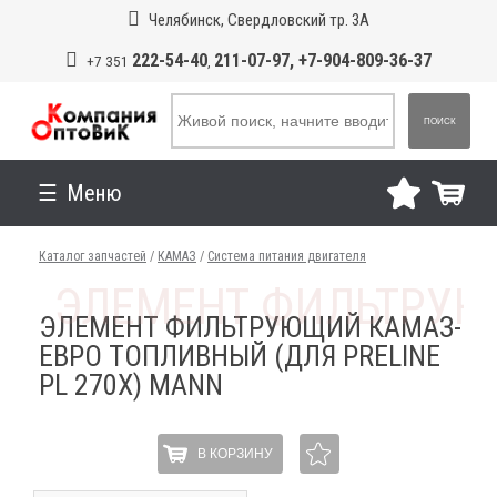
Челябинск, Свердловский тр. 3А
222-54-40
211-07-97, +7-904-809-36-37
+7 351
,
ПОИСК
Меню
Каталог запчастей
/
КАМАЗ
/
Система питания двигателя
ЭЛЕМЕНТ ФИЛЬТРУЮЩИЙ КАМАЗ-
ЕВРО ТОПЛИВНЫЙ (ДЛЯ PRELINE
PL 270Х) MANN
В КОРЗИНУ