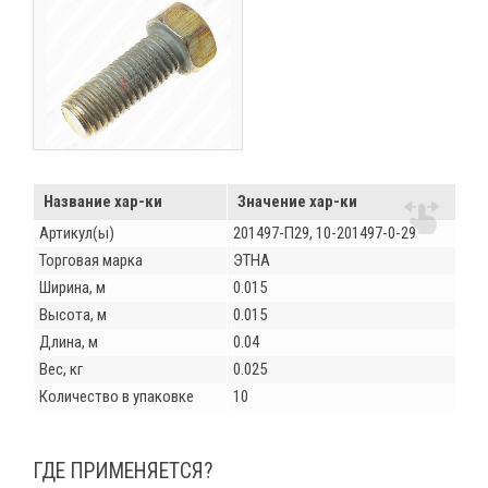
Название хар-ки
Значение хар-ки
Артикул(ы)
201497-П29, 10-201497-0-29
Торговая марка
ЭТНА
Ширина, м
0.015
Высота, м
0.015
Длина, м
0.04
Вес, кг
0.025
Количество в упаковке
10
ГДЕ ПРИМЕНЯЕТСЯ?