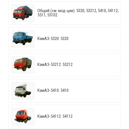
Общий (см. мод-ции): 5320, 53212, 5410, 54112,
5511, 55102
КамАЗ-5320: 5320
КамАЗ-53212: 53212
КамАЗ-5410: 5410
КамАЗ-54112: 54112