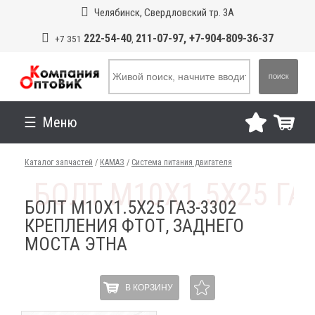
Челябинск, Свердловский тр. 3А
222-54-40
211-07-97, +7-904-809-36-37
+7 351
,
ПОИСК
Меню
Каталог запчастей
/
КАМАЗ
/
Система питания двигателя
БОЛТ М10Х1.5Х25 ГАЗ-3302
КРЕПЛЕНИЯ ФТОТ, ЗАДНЕГО
МОСТА ЭТНА
В КОРЗИНУ